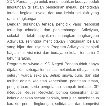
SDN Pandan juga untuk menumbuhkan budaya peduli
lingkungan di satuan pendidikan melalui pendidikan
formal, kegiatan nyata, dan tata kelola sekolah yang
ramah lingkungan.
Dengan dukungan tenaga pendidik yang responsif
terhadap teknologi dan perkembangan Adiwiyata,
sekolah ini telah banyak memenangkan penghargaan
Adiwiyata sehingga menciptakan lingkungan belajar
yang hijau dan nyaman. Program Adiwiyata menjadi
bagian inti visi-misi dan budaya sekolah terutama 2
tahun terakhir.
Program Adiwiyata di SD Negeri Pandan tidak hanya
dijalankan sebagai formalitas, melainkan dihayati oleh
seluruh warga sekolah. Setiap siswa, guru, dan staf
terlibat dalam kegiatan kebersihan, penataan taman,
penghijauan, serta pengolahan sampah berbasis 3R
(Reduce, Reuse, Recycle). Lomba kebersihan antar
kelas diadakan secara berkala, bertujuan membangun
karakter peduli lingkungan, solidaritas, dan kompetisi