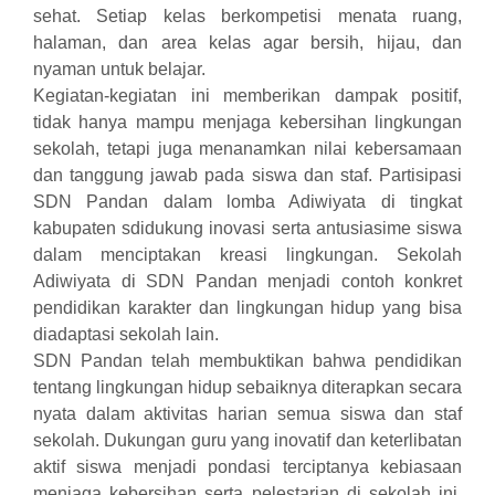
sehat. Setiap kelas berkompetisi menata ruang,
halaman, dan area kelas agar bersih, hijau, dan
nyaman untuk belajar.
Kegiatan-kegiatan ini memberikan dampak positif,
tidak hanya mampu menjaga kebersihan lingkungan
sekolah, tetapi juga menanamkan nilai kebersamaan
dan tanggung jawab pada siswa dan staf. Partisipasi
SDN Pandan dalam lomba Adiwiyata di tingkat
kabupaten sdidukung inovasi serta antusiasime siswa
dalam menciptakan kreasi lingkungan. Sekolah
Adiwiyata di SDN Pandan menjadi contoh konkret
pendidikan karakter dan lingkungan hidup yang bisa
diadaptasi sekolah lain.
SDN Pandan telah membuktikan bahwa pendidikan
tentang lingkungan hidup sebaiknya diterapkan secara
nyata dalam aktivitas harian semua siswa dan staf
sekolah. Dukungan guru yang inovatif dan keterlibatan
aktif siswa menjadi pondasi terciptanya kebiasaan
menjaga kebersihan serta pelestarian di sekolah ini.