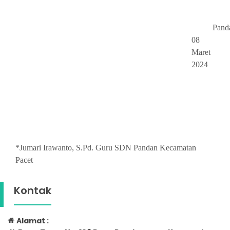
Pand
08
Maret
2024
*Jumari Irawanto, S.Pd. Guru SDN Pandan Kecamatan
Pacet
Kontak
Alamat :