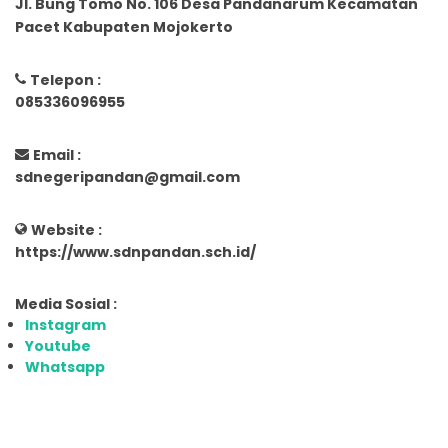
Jl. Bung Tomo No. 106 Desa Pandanarum Kecamatan
Pacet Kabupaten Mojokerto
Telepon :
085336096955
Email :
sdnegeripandan@gmail.com
Website :
https://www.sdnpandan.sch.id/
Media Sosial :
Instagram
Youtube
Whatsapp